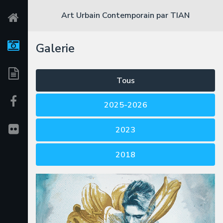
Art Urbain Contemporain
par TIAN
Galerie
Tous
2025-2026
2023
2018